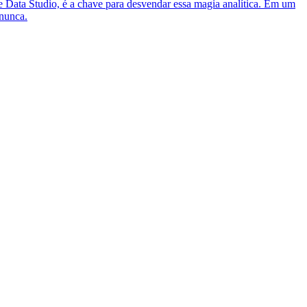
 Data Studio, é a chave para desvendar essa magia analítica. Em um
 nunca.