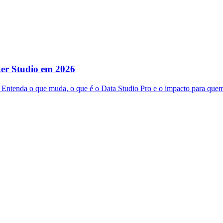
ker Studio em 2026
 Entenda o que muda, o que é o Data Studio Pro e o impacto para quem 