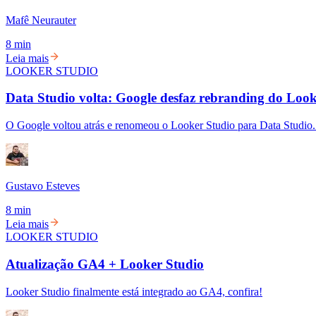
Mafê Neurauter
8 min
Leia mais
LOOKER STUDIO
Data Studio volta: Google desfaz rebranding do Loo
O Google voltou atrás e renomeou o Looker Studio para Data Studio.
Gustavo Esteves
8 min
Leia mais
LOOKER STUDIO
Atualização GA4 + Looker Studio
Looker Studio finalmente está integrado ao GA4, confira!