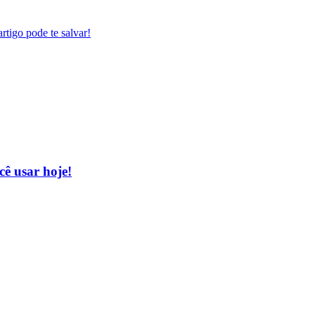
rtigo pode te salvar!
ê usar hoje!