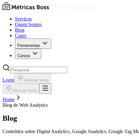
Serviços
Quem Somos
Blog
Cases
Ferramentas
Cursos
Login
Alternar tema
Alternar tema
Home
Blog de Web Analytics
Blog
Conteúdos sobre Digital Analytics, Google Analytics, Google Tag M