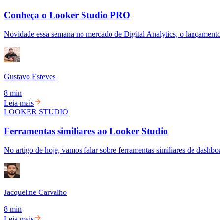
Conheça o Looker Studio PRO
Novidade essa semana no mercado de Digital Analytics, o lançamen
Gustavo Esteves
8 min
Leia mais
LOOKER STUDIO
Ferramentas similiares ao Looker Studio
No artigo de hoje, vamos falar sobre ferramentas similiares de dashb
Jacqueline Carvalho
8 min
Leia mais