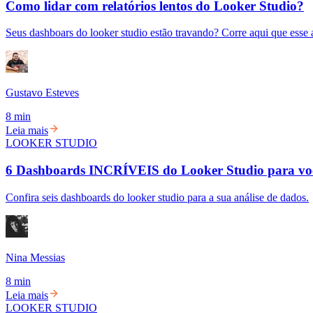
Como lidar com relatórios lentos do Looker Studio?
Seus dashboars do looker studio estão travando? Corre aqui que esse a
Gustavo Esteves
8 min
Leia mais
LOOKER STUDIO
6 Dashboards INCRÍVEIS do Looker Studio para voc
Confira seis dashboards do looker studio para a sua análise de dados.
Nina Messias
8 min
Leia mais
LOOKER STUDIO