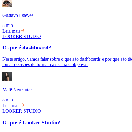
Gustavo Esteves
8 min
Leia mais
LOOKER STUDIO
O que é dashboard?
Neste artigo, vamos falar sobre o que são dashboards e por que são 
tomar decisões de forma mais clara e objetiva.
Mafê Neurauter
8 min
Leia mais
LOOKER STUDIO
O que é Looker Studio?