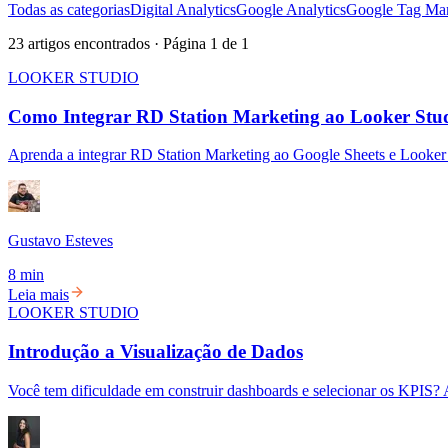
Todas as categorias
Digital Analytics
Google Analytics
Google Tag Ma
23
artigos encontrados · Página
1
de
1
LOOKER STUDIO
Como Integrar RD Station Marketing ao Looker Stu
Aprenda a integrar RD Station Marketing ao Google Sheets e Looker S
Gustavo Esteves
8 min
Leia mais
LOOKER STUDIO
Introdução a Visualização de Dados
Você tem dificuldade em construir dashboards e selecionar os KPIS? 