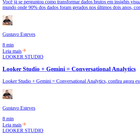
Você já se perguntou como transformar dados brutos em insights vis
mundo onde 90% dos dados foram gerados nos últimos dois anos, comp
Gustavo Esteves
8 min
Leia mais
LOOKER STUDIO
Looker Studio + Gemini = Conversational Analytics
Looker Studio + Gemini = Conversational Analytics, confira agora ess
Gustavo Esteves
8 min
Leia mais
LOOKER STUDIO