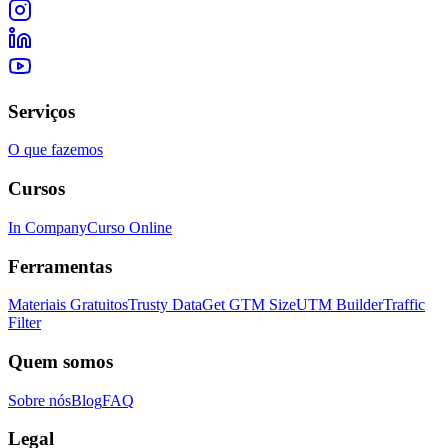
Serviços
O que fazemos
Cursos
In Company
Curso Online
Ferramentas
Materiais Gratuitos
Trusty Data
Get GTM Size
UTM Builder
Traffic
Filter
Quem somos
Sobre nós
Blog
FAQ
Legal