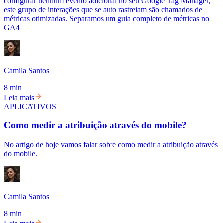
configurar nenhum evento adicional no seu Google Tag Manager,
este grupo de interações que se auto rastreiam são chamados de
métricas otimizadas. Separamos um guia completo de métricas no
GA4
Camila Santos
8 min
Leia mais
APLICATIVOS
Como medir a atribuição através do mobile?
No artigo de hoje vamos falar sobre como medir a atribuição através
do mobile.
Camila Santos
8 min