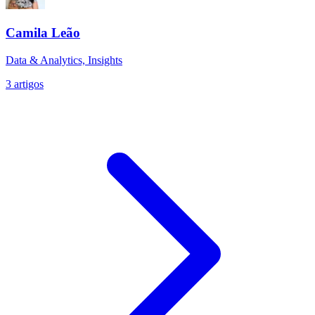
Camila Leão
Data & Analytics, Insights
3
artigos