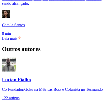
sendo alcançado.
Camila Santos
8 min
Leia mais
Outros autores
Lucian Fialho
Co-Fundador/Goku na Métricas Boss e Colunista no Tecmundo
122
artigos